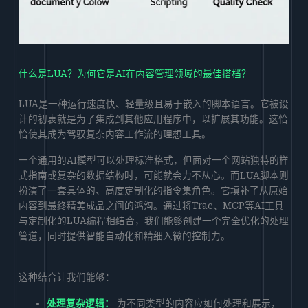
什么是LUA？为何它是AI在内容管理领域的最佳搭档？
LUA是一种运行速度快、轻量级且易于嵌入的脚本语言。它被设
计的初衷就是为了集成到其他应用程序中，以扩展其功能。这恰
恰使其成为驾驭复杂内容工作流的理想工具。
一个通用的AI模型可以处理标准格式，但面对一个网站独特的样
式指南或复杂的数据结构时，可能就会力不从心。而LUA脚本则
扮演了一套具体的、高度定制化的指令集角色。它填补了从原始
内容到最终精美成品之间的鸿沟。通过将Trae、MCP等AI工具
与定制化的LUA编程相结合，我们能够创建一个完全优化的处理
管道，同时提供智能自动化和精细入微的控制力。
这种结合让我们能够：
处理复杂逻辑：
为不同类型的内容应如何处理和展示，