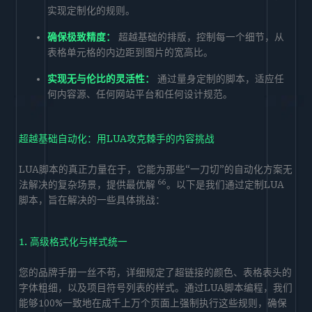
实现定制化的规则。
确保极致精度：
超越基础的排版，控制每一个细节，从
表格单元格的内边距到图片的宽高比。
实现无与伦比的灵活性：
通过量身定制的脚本，适应任
何内容源、任何网站平台和任何设计规范。
超越基础自动化：用LUA攻克棘手的内容挑战
LUA脚本的真正力量在于，它能为那些“一刀切”的自动化方案无
66
法解决的复杂场景，提供最优解
。以下是我们通过定制LUA
脚本，旨在解决的一些具体挑战：
1. 高级格式化与样式统一
您的品牌手册一丝不苟，详细规定了超链接的颜色、表格表头的
字体粗细，以及项目符号列表的样式。通过LUA脚本编程，我们
能够100%一致地在成千上万个页面上强制执行这些规则，确保