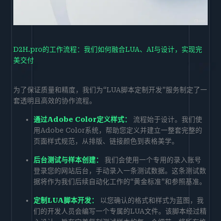
D2H.pro的工作流程：我们如何融合LUA、AI与设计，实现完
美交付
为了保证质量和精度，我们为“LUA脚本定制开发”服务制定了一
套透明且高效的协作流程。
通过Adobe Color定义样式：
流程始于设计。我们使
用Adobe Color系统，帮助您定义并建立一整套完整的
页面样式规范，从排版、链接颜色到表格美学。
后台测试与样本创建：
我们会使用一个专用的录入账号
登录您的网站后台，手动录入一条测试数据。这条测试数
据将作为我们后续自动化工作的“黄金标准”和参照基准。
定制LUA脚本开发：
以您确认的格式和样式为蓝图，我
们的开发人员会编写一个专属的LUA文件。该脚本经过精