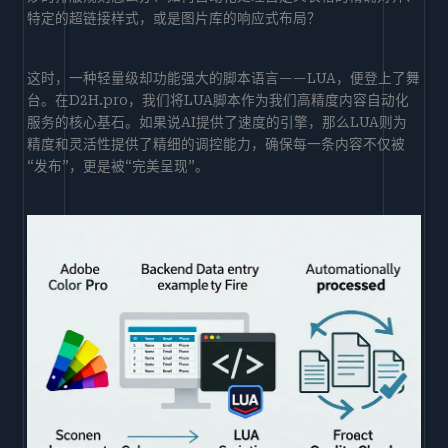
特定的超链接样式，或是图片库的响应式布局？
这时，一种轻量级却功能强大的脚本语言——LUA，便登上了舞
台。在D2H.pro，我们将LUA脚本作为我们高精度内容自动化
服务的核心基石。如果说AI提供了速度的引擎，那么LUA则为
精度和灵活性提供了精细的调控能力，确保每一条内容不仅被
“发布”，更是被“完美呈现”。