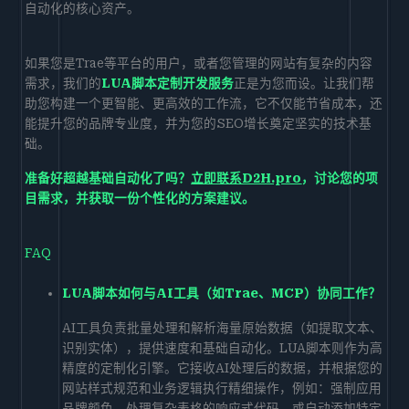
自动化的核心资产。
如果您是Trae等平台的用户，或者您管理的网站有复杂的内容
需求，我们的
LUA脚本定制开发服务
正是为您而设。让我们帮
助您构建一个更智能、更高效的工作流，它不仅能节省成本，还
能提升您的品牌专业度，并为您的SEO增长奠定坚实的技术基
础。
准备好超越基础自动化了吗？
立即联系D2H.pro
，讨论您的项
目需求，并获取一份个性化的方案建议。
FAQ
LUA脚本如何与AI工具（如Trae、MCP）协同工作？
AI工具负责批量处理和解析海量原始数据（如提取文本、
识别实体），提供速度和基础自动化。LUA脚本则作为高
精度的定制化引擎。它接收AI处理后的数据，并根据您的
网站样式规范和业务逻辑执行精细操作，例如：强制应用
品牌颜色、处理复杂表格的响应式代码、或自动添加特定