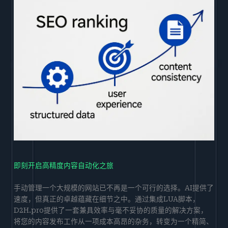
即刻开启高精度内容自动化之旅
手动管理一个大规模的网站已不再是一个可行的选择。AI提供了
速度，但真正的卓越蕴藏在细节之中。通过集成LUA脚本，
D2H.pro提供了一套兼具效率与毫不妥协的质量的解决方案，
将您的内容发布工作从一项成本高昂的杂务，转变为一个精简、