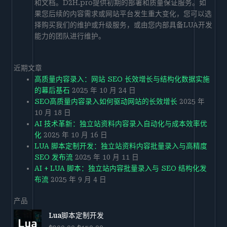
和文档。D2H.pro提供初期的部署和质量保证服务。如
果您后续的内容需求或网站平台发生重大变化，您可以选
择购买我们的维护或升级服务，或由您内部具备LUA开发
能力的团队进行维护。
近期文章
高质量内容录入：网站 SEO 长效增长与结构化数据实施
的幕后基石
2025 年 10 月 24 日
SEO高质量内容录入如何驱动网站的长效增长
2025 年
10 月 18 日
AI 技术革新：独立站资料内容录入自动化与成本效率优
化
2025 年 10 月 16 日
LUA 脚本定制开发：独立站资料内容批量录入与高精度
SEO 发布流
2025 年 10 月 11 日
AI + LUA 脚本：独立站内容批量录入与 SEO 结构化发
布流
2025 年 9 月 4 日
产品
原
当
Lua脚本定制开发
价
前