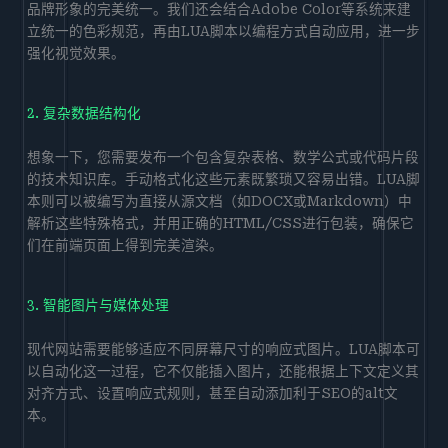
品牌形象的完美统一。我们还会结合Adobe Color等系统来建
立统一的色彩规范，再由LUA脚本以编程方式自动应用，进一步
强化视觉效果。
2. 复杂数据结构化
想象一下，您需要发布一个包含复杂表格、数学公式或代码片段
的技术知识库。手动格式化这些元素既繁琐又容易出错。LUA脚
本则可以被编写为直接从源文档（如DOCX或Markdown）中
解析这些特殊格式，并用正确的HTML/CSS进行包装，确保它
们在前端页面上得到完美渲染。
3. 智能图片与媒体处理
现代网站需要能够适应不同屏幕尺寸的响应式图片。LUA脚本可
以自动化这一过程，它不仅能插入图片，还能根据上下文定义其
对齐方式、设置响应式规则，甚至自动添加利于SEO的alt文
本。