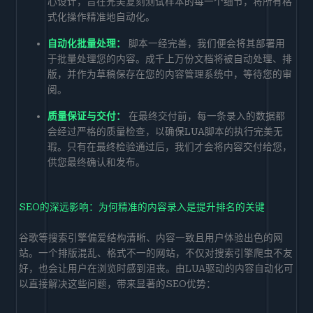
心设计，旨在完美复刻测试样本的每一个细节，将所有格
式化操作精准地自动化。
自动化批量处理：
脚本一经完善，我们便会将其部署用
于批量处理您的内容。成千上万份文档将被自动处理、排
版，并作为草稿保存在您的内容管理系统中，等待您的审
阅。
质量保证与交付：
在最终交付前，每一条录入的数据都
会经过严格的质量检查，以确保LUA脚本的执行完美无
瑕。只有在最终检验通过后，我们才会将内容交付给您，
供您最终确认和发布。
SEO的深远影响：为何精准的内容录入是提升排名的关键
谷歌等搜索引擎偏爱结构清晰、内容一致且用户体验出色的网
站。一个排版混乱、格式不一的网站，不仅对搜索引擎爬虫不友
好，也会让用户在浏览时感到沮丧。由LUA驱动的内容自动化可
以直接解决这些问题，带来显著的SEO优势：